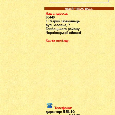
ЛІЦЕЙ ЧЕКАЄ ВАС!..
Наша адреса:
60440
с.Старий Вовчинець
вул Головна, 7
Глибоцького району
Чернівецької області
Карта проїзд
у
:
Телефони:
директор: 5-56-10;