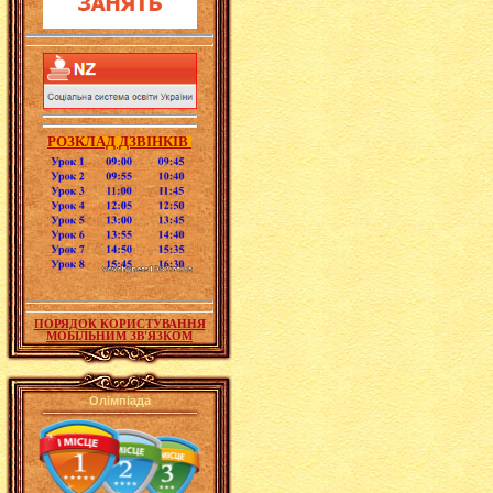
РОЗКЛАД ДЗВІНКІВ
ПОРЯДОК КОРИСТУВАННЯ
МОБІЛЬНИМ ЗВ'ЯЗКОМ
Олімпіада