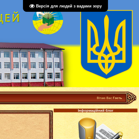
Версія для людей з вадами зору
Вітаю Вас
Гость
Інформаційний блог