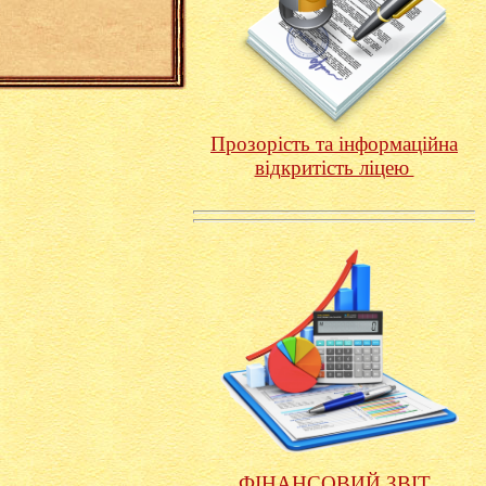
Прозорість та інформаційна
відкритість ліцею
ФІНАНСОВИЙ ЗВІТ