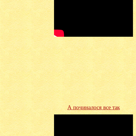
А починалося все так