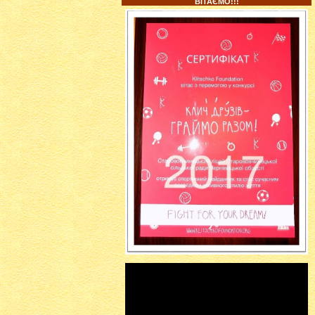
ВІТАЄМО!!!