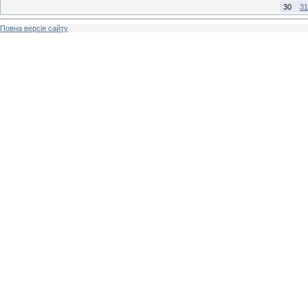
30
31
Повна версія сайту