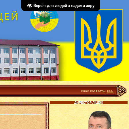
Версія для людей з вадами зору
Вітаю Вас
Гость
|
RSS
ДИРЕКТОР ЛІЦЕЮ