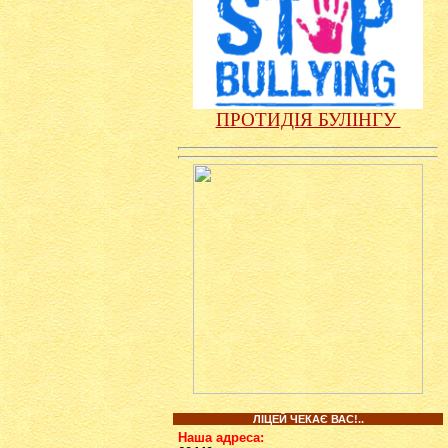
ПРОТИДІЯ БУЛІНГУ
ЛІЦЕЙ ЧЕКАЄ ВАС!..
Наша адреса: