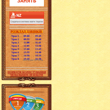
РОЗКЛАД ДЗВІНКІВ
ПОРЯДОК КОРИСТУВАННЯ
МОБІЛЬНИМ ЗВ'ЯЗКОМ
Олімпіада