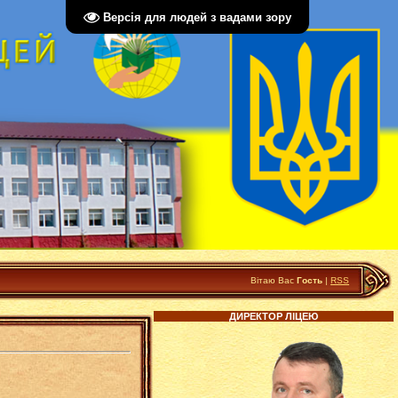
Версія для людей з вадами зору
Вітаю Вас
Гость
|
RSS
ДИРЕКТОР ЛІЦЕЮ