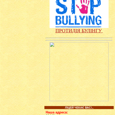
ПРОТИДІЯ БУЛІНГУ
ЛІЦЕЙ ЧЕКАЄ ВАС!..
Наша адреса: