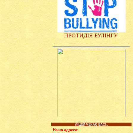
ПРОТИДІЯ БУЛІНГУ
ЛІЦЕЙ ЧЕКАЄ ВАС!..
Наша адреса: