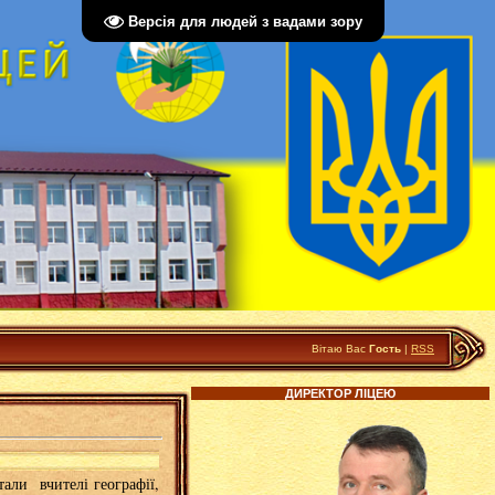
Версія для людей з вадами зору
Вітаю Вас
Гость
|
RSS
ДИРЕКТОР ЛІЦЕЮ
али вчителі географії,